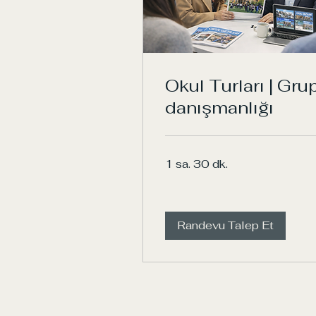
Okul Turları | Gru
danışmanlığı
1 sa. 30 dk.
Randevu Talep Et