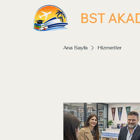
BST
AKA
Ana Sayfa
Hizmetler