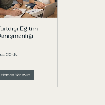
urtdışı Eğitim
anışmanlığı
 sa. 30 dk.
Hemen Yer Ayırt