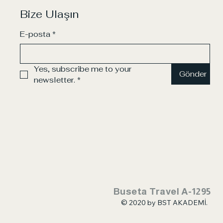
Bize Ulaşın
E-posta
*
Yes, subscribe me to your 
Gönder
newsletter.
*
Buseta Travel A-1295
© 2020 by BST AKADEMİ.